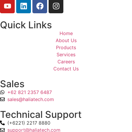
Quick Links
Home
About Us
Products
Services
Careers
Contact Us
Sales
+62 821 2357 6487
sales@haliatech.com
Technical Support
(+6221) 2217 8880
support@haliatech.com